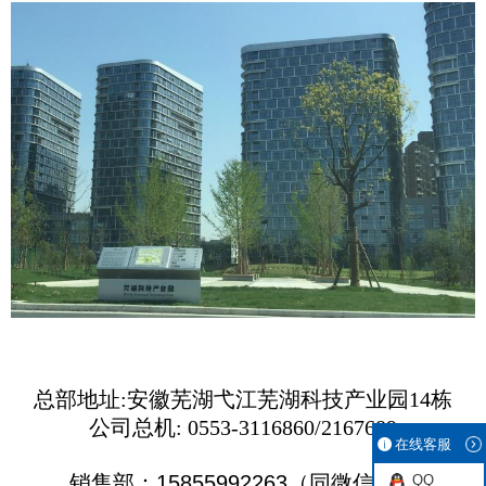
总部地址:安徽芜湖弋江芜湖科技产业园14栋
公司总机: 0553-3116860/2167689
在线客服
销售部：15855992263（同微信号）
QQ