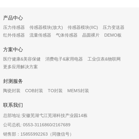
产品中心
压力传感器
传感器模块(放大)
传感器模块(IIC)
压力变送器
红外传感器
流量传感器
气体传感器
晶圆裸片
DEMO板
方案中心
医疗健康&美容保健
消费电子&家用电器
工业仪表&物联网
更多应用解决方案
封测服务
陶瓷封装
COB封装
TO封装
MEMS封装
联系我们
总部地址:安徽芜湖弋江芜湖科技产业园14栋
公司总机: 0553-3116860/2167689
销售部：15855992263（同微信号）