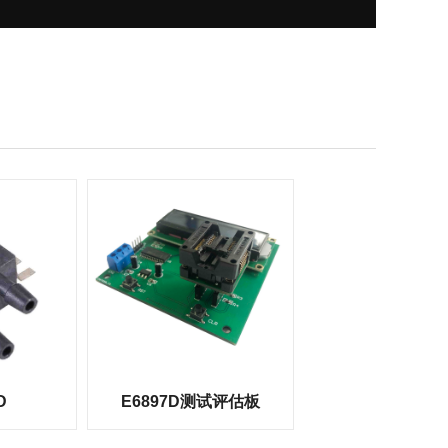
D
E6897D测试评估板