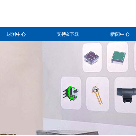
封测中心
支持&下载
新闻中心