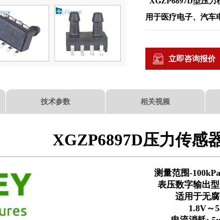
XGZP6897D型
用于医疗电子、汽车
立即咨询报价
技术参数
相关视频
XGZP6897D压力传感
测量范围-100kPa
表压数字输出型
适用于无腐
1.8V～