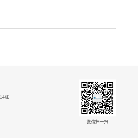
14栋
微信扫一扫