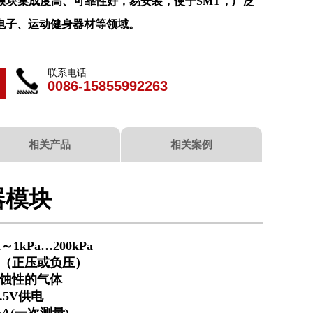
压力模块集成度高、可靠性好，易安装，便于SMT，广泛
电子、运动健身器材等领域。
联系电话
0086-15855992263
相关产品
相关案例
器模块
～1kPa…200kPa
（正压或负压）
蚀性的气体
5.5V供电