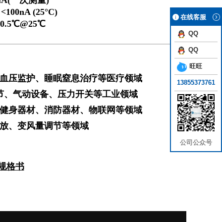
uA(一次测量)
00nA (25°C)
在线客服
0.5℃@25℃
QQ
QQ
旺旺
血压监护、睡眠窒息治疗等医疗领域
13855373761
节、气动设备、压力开关等工业领域
健身器材、消防器材、物联网等领域
放、变风量调节等领域
公司公众号
规格书