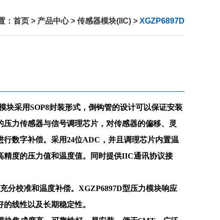
置：
首页
>
产品中心
>
传感器模块(IIC)
>
XGZP6897D
压力模块采用SOP8封装形式，倒钩管的设计可以保证安装
的压力传感器与信号调理芯片，对传感器的偏移、灵
行数字补偿。采用24位ADC，并且调理芯片内置温
高精度的压力值和温度值。同时提供IIC通讯协议接
分校准和温度补偿。XGZP6897D型压力模块响应
好的线性以及长期稳定性。