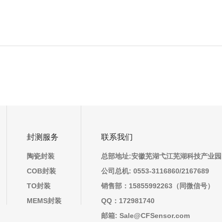
封测服务
联系我们
陶瓷封装
总部地址:安徽芜湖弋江芜湖科技产业园
COB封装
公司总机: 0553-3116860/2167689
TO封装
销售部：15855992263（同微信号）
MEMS封装
QQ：172981740
邮箱: Sale@CFSensor.com