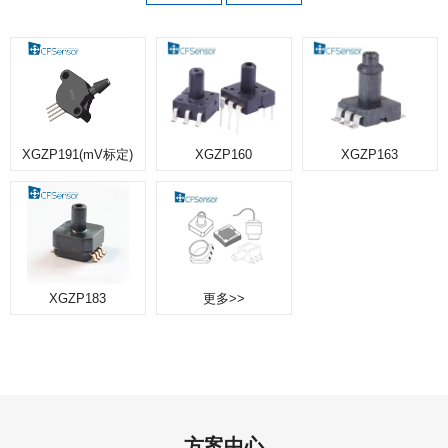
XGZP191(mV标定)
E6897D测试评估板
XGZP0703(绝压)
XGZP6847A
XGZP6817D
XGZG360 CO2传感器(单通道)
XGZF3000流量传感器
XGZP6161D(比例电压)
XGZT263热电堆传感器
XGZP6849A
XGZP6819D
XGZP2004
XGZP160
更多>>
更多>>
XGZG361 CO2传感器(双通道)
XGZF4000流量传感器
XGZP6161B(比例电压)
XGZP6857A
XGZP6827D
XGZP2604
XGZP163
XGZF5000流量传感器
XGZG362 CH4 传感器(双通道)
XGZP6101D(4~20mA)
XGZP6859A
XGZP6899D
XGZP2406
XGZP183
更多>>
XGZG362 SF6 传感器(双通道)
XGZP6101B(4~20mA)
更多>>
更多>>
更多>>
更多>>
更多>>
更多>>
方案中心