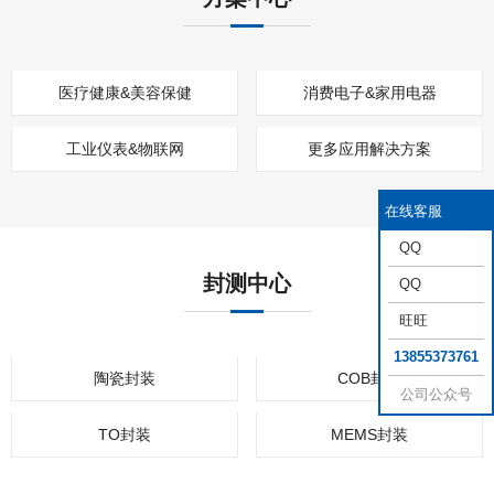
医疗健康&美容保健
消费电子&家用电器
工业仪表&物联网
更多应用解决方案
在线客服
QQ
封测中心
QQ
旺旺
13855373761
陶瓷封装
COB封装
公司公众号
TO封装
MEMS封装