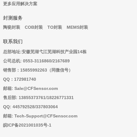
更多应用解决方案
封测服务
陶瓷封装
COB封装
TO封装
MEMS封装
联系我们
总部地址:安徽芜湖弋江芜湖科技产业园14栋
公司总机: 0553-3116860/2167689
销售部：15855992263（同微信号）
QQ：172981740
邮箱: Sale@CFSensor.com
售后部: 13855373761/18226771331
QQ: 445792528/337803064
邮箱: Tech-Support@CFSensor.com
皖ICP备2021001035号-1