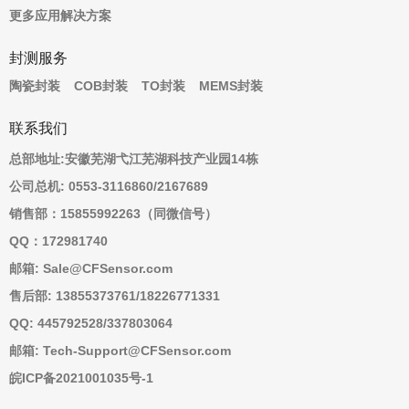
更多应用解决方案
封测服务
陶瓷封装
COB封装
TO封装
MEMS封装
联系我们
总部地址:安徽芜湖弋江芜湖科技产业园14栋
公司总机: 0553-3116860/2167689
销售部：15855992263（同微信号）
QQ：172981740
邮箱: Sale@CFSensor.com
售后部: 13855373761/18226771331
QQ: 445792528/337803064
邮箱: Tech-Support@CFSensor.com
皖ICP备2021001035号-1