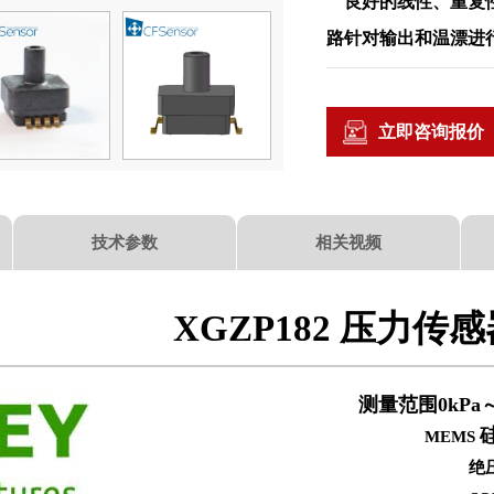
良好的线性、重复性
路针对输出和温漂进
立即咨询报价
技术参数
相关视频
XGZP182 压力传
测量范围
0kPa
MEMS
绝