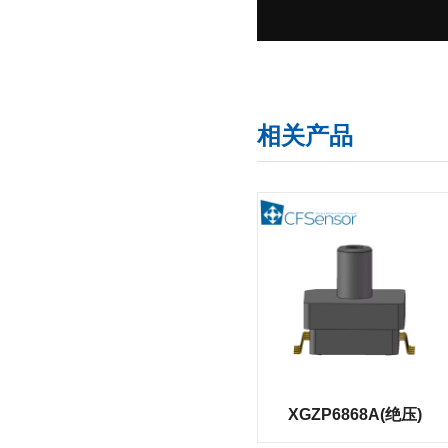
相关产品
XGZP6868A(绝压)