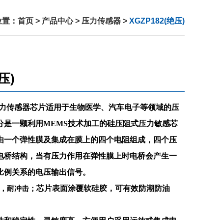
位置：
首页
>
产品中心
>
压力传感器
>
XGZP182(绝压)
压)
式压力传感器芯片适用于生物医学、汽车电子等领域的压
分是一颗利用MEMS技术加工的硅压阻式压力敏感芯
由一个弹性膜及集成在膜上的四个电阻组成，四个压
电桥结构，当有压力作用在弹性膜上时电桥会产生一
比例关系的电压输出信号。
芯片表面涂覆软硅胶，可有效防潮防油
，耐冲击；