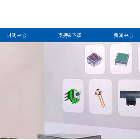
封测中心
支持&下载
新闻中心