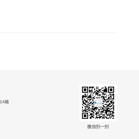
14栋
微信扫一扫