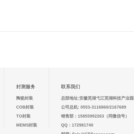
封测服务
联系我们
陶瓷封装
总部地址:安徽芜湖弋江芜湖科技产业园
COB封装
公司总机: 0553-3116860/2167689
TO封装
销售部：15855992263（同微信号）
MEMS封装
QQ：172981740
邮箱: Sale@CFSensor.com