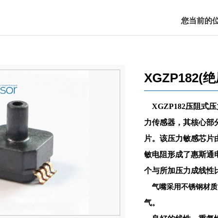
您当前的
XGZP182(绝
XGZP182压阻
力传感器，其核心部
片。该压力敏感芯片
敏电阻形成了惠斯通
个与所加压力成线性
气嘴采用不锈钢材质
气。