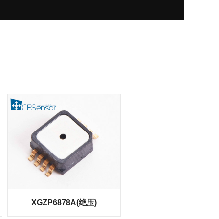
XGZP6878A(绝压)