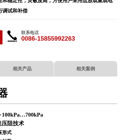
和稳定性，灵敏度高，方便用户采用运放或集成电
行调试和补偿
联系电话
0086-15855992263
相关产品
相关案例
感器
～100kPa…700kPa
硅压阻
技术
压形式