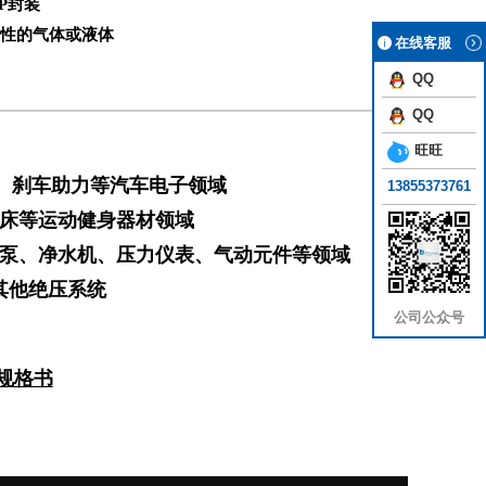
OP封装
性的气体或液体
在线客服
QQ
QQ
旺旺
、刹车助力等汽车电子领域
13855373761
床等运动健身器材领域
泵、净水机、压力仪表、气动元件等领域
其他绝压系统
公司公众号
规格书