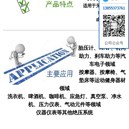
适用于无腐蚀性的气体
13855373761
或液体
成本低廉
公司公众号
胎压计、MAP、转向
助力、刹车助力等汽
车电子领域
按摩器、按摩椅、气
垫床等运动健身器材
领域
洗衣机、啤酒机、咖啡机、应急灯、真空泵、净水
机、压力仪表、气动元件等领域
仪器仪表等其他绝压系统